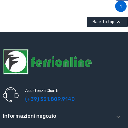
1

Back to top
Assistenza Clienti:
(+39) 331.809.9140
Informazioni negozio
