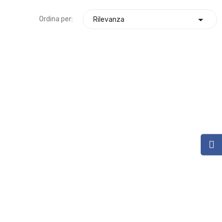

Ordina per:
Rilevanza