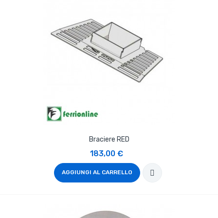
Braciere RED
183,00 €
AGGIUNGI AL CARRELLO