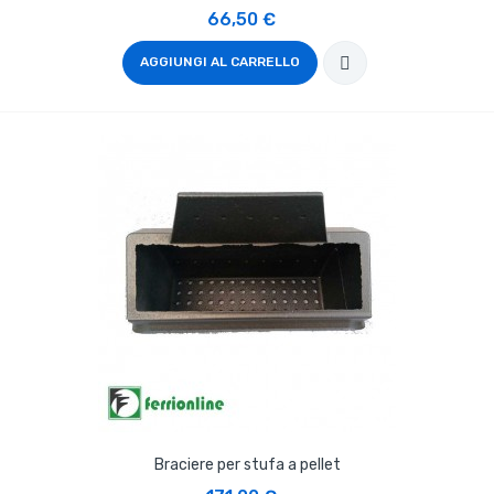
66,50 €
AGGIUNGI AL CARRELLO
Braciere per stufa a pellet