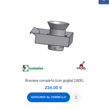
Braciere completo (con griglia) CADEL
226,00 €
AGGIUNGI AL CARRELLO