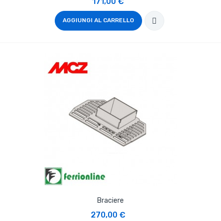
171,00 €
AGGIUNGI AL CARRELLO
Braciere
270,00 €