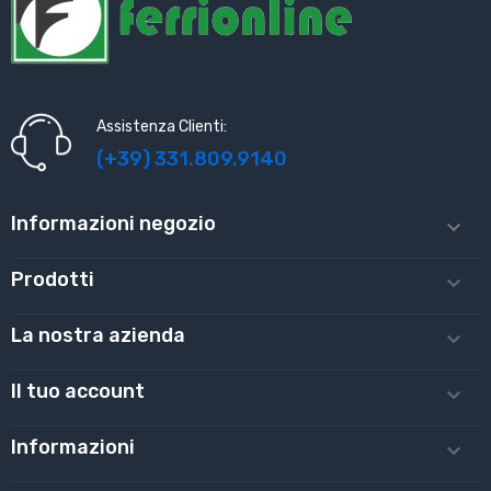
Assistenza Clienti:
(+39) 331.809.9140
Informazioni negozio

Prodotti

La nostra azienda

Il tuo account

Informazioni
