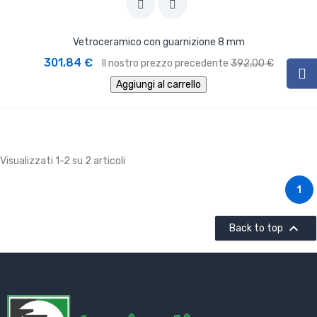
Vetroceramico con guarnizione 8 mm
301,84 €
Il nostro prezzo precedente
392,00 €
Aggiungi al carrello
Visualizzati 1-2 su 2 articoli
1

Back to top