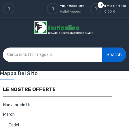
0
Your Account
Il Mio Carrello
Hello!
Accedi
0,00 €
Search
Mappa Del Sito
LE NOSTRE OFFERTE
Nuovi prodotti
Marchi
Cadel