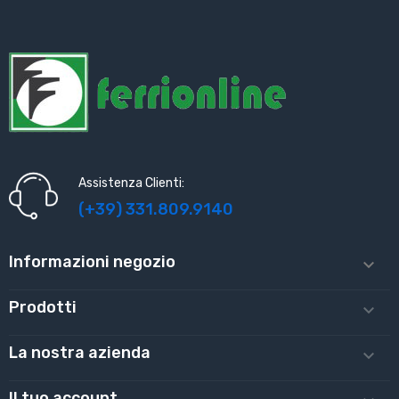
Assistenza Clienti:
(+39) 331.809.9140
Informazioni negozio

Prodotti

La nostra azienda

Il tuo account