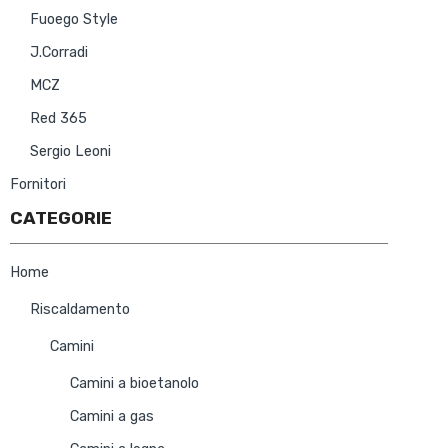
Fuoego Style
J.Corradi
MCZ
Red 365
Sergio Leoni
Fornitori
CATEGORIE
Home
Riscaldamento
Camini
Camini a bioetanolo
Camini a gas